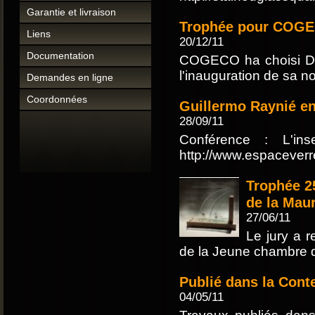
Garantie et livraison
Trophée pour COG
Liens
20/12/11
Documentation
COGECO ha choisi Dev
l'inauguration de sa no
Demandes en ligne
Coordonnées
Guillermo Raynié en
28/09/11
Conférence : L'ins
http://www.espaceverr
Trophée 2
de la Maur
27/06/11
Le jury a r
de la Jeune chambre d
Publié dans la Con
04/05/11