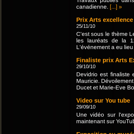
Travaux publiés dans
canadienne.
[...] »
Prix Arts excellence
25/11/10
C'est sous le thème Le
les lauréats de la 1
L'événement a eu lie
Finaliste prix Arts 
29/10/10
Devidrio est finaliste
Mauricie. Dévoilement 
Ducet et Marie-Eve Bo
Video sur You tube
29/09/10
Une vidéo sur l'expo
maintenant sur YouT