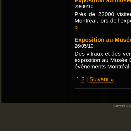
Exposition au mus
29/09/10
Près de 22000 visit
Montréal, lors de l'ex
»
Exposition au Musé
26/05/10
Des vitraux et des ve
exposition au Musée 
événements Montréal V
1
2
|
Suivant »
Copyright © 2